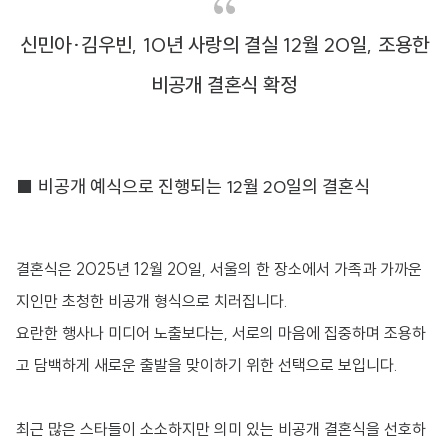
신민아·김우빈, 10년 사랑의 결실 12월 20일, 조용한
비공개 결혼식 확정
■ 비공개 예식으로 진행되는 12월 20일의 결혼식
결혼식은 2025년 12월 20일, 서울의 한 장소에서 가족과 가까운
지인만 초청한 비공개 형식으로 치러집니다.
요란한 행사나 미디어 노출보다는, 서로의 마음에 집중하며 조용하
고 담백하게 새로운 출발을 맞이하기 위한 선택으로 보입니다.
최근 많은 스타들이 소소하지만 의미 있는 비공개 결혼식을 선호하