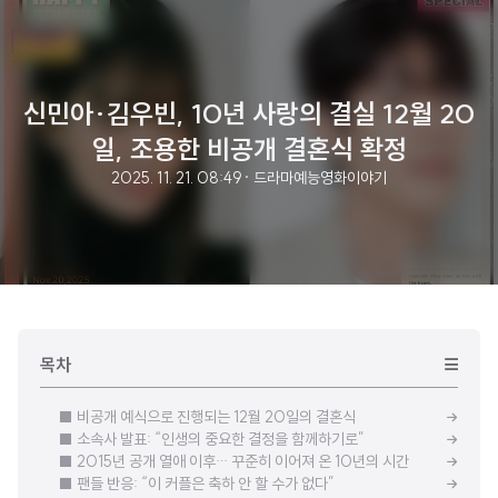
신민아·김우빈, 10년 사랑의 결실 12월 20
일, 조용한 비공개 결혼식 확정
2025. 11. 21. 08:49
· 드라마예능영화이야기
목차
■ 비공개 예식으로 진행되는 12월 20일의 결혼식
■ 소속사 발표: “인생의 중요한 결정을 함께하기로”
■ 2015년 공개 열애 이후… 꾸준히 이어져 온 10년의 시간
■ 팬들 반응: “이 커플은 축하 안 할 수가 없다”