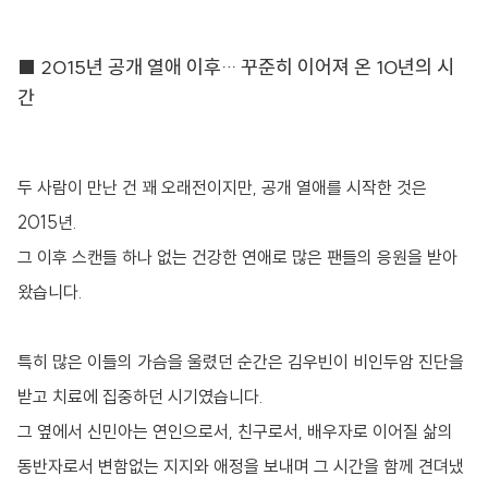
■ 2015년 공개 열애 이후… 꾸준히 이어져 온 10년의 시
간
두 사람이 만난 건 꽤 오래전이지만, 공개 열애를 시작한 것은
2015년.
그 이후 스캔들 하나 없는 건강한 연애로 많은 팬들의 응원을 받아
왔습니다.
특히 많은 이들의 가슴을 울렸던 순간은 김우빈이 비인두암 진단을
받고 치료에 집중하던 시기였습니다.
그 옆에서 신민아는 연인으로서, 친구로서, 배우자로 이어질 삶의
동반자로서 변함없는 지지와 애정을 보내며 그 시간을 함께 견뎌냈