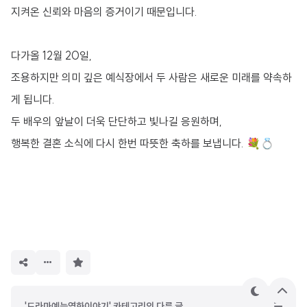
지켜온 신뢰와 마음의 증거이기 때문입니다.
다가올 12월 20일,
조용하지만 의미 깊은 예식장에서 두 사람은 새로운 미래를 약속하
게 됩니다.
두 배우의 앞날이 더욱 단단하고 빛나길 응원하며,
행복한 결혼 소식에 다시 한번 따뜻한 축하를 보냅니다. 💐💍
구
독
하
기
테
상
'드라마예능영화이야기' 카테고리의 다른 글