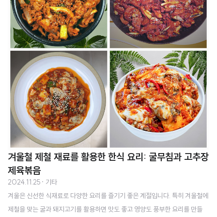
짜를 반드시 확인해야 합니다. 둘째, 이모티콘이 사용되지 않은 상태여야 합니
다. 사용된 이모티콘은 환불이 불가능하니, 구매 후 다운로드하지 않았거나 채
팅창에서 사용하..
겨울철 제철 재료를 활용한 한식 요리: 굴무침과 고추장
제육볶음
2024.11.25
· 기타
겨울은 신선한 식재료로 다양한 요리를 즐기기 좋은 계절입니다. 특히 겨울철에
제철을 맞는 굴과 돼지고기를 활용하면 맛도 좋고 영양도 풍부한 요리를 만들