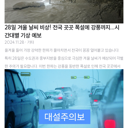
28일 겨울 날씨 비상! 전국 곳곳 폭설에 강풍까지...시
간대별 기상 예보
2024.11.28
· 기타
올겨울 들어 가장 강력한 한파가 몰아치면서 전국이 꽁꽁 얼어붙고 있습니다.
특히 28일은 수도권과 중부지방을 중심으로 극심한 겨울 날씨가 예상되어 각별
한 주의가 필요합니다. 이번 한파는 강풍을 동반한 폭설로 인해 전국 곳곳에서
교통 혼잡과 안전사고 위험이 매우 높을 것으로 예측됩니다.기상청 발표에 따르
면, 이번 겨울 날씨는 전국 대부분 지역에 비와 눈이 내리는 가운데 강풍까지 더
해져 체감온도가 크게 떨어질 것으로 예보됐습니다. 특히 강원과 경북 지역은
오후 6시까지, 경기 남부 지역은 밤늦게까지 눈이 이어질 전망입니다. 27일부
터 시작된 눈은 충청권과 전북권에서 잠시 소강상태를 보이다가 서해상에서 형
성된 눈구름대가 다시 유입되면서 강설이 이어질 것으로 예상됩니다.이번 폭설
로 인한 예상 적설량을 지역별로 ..