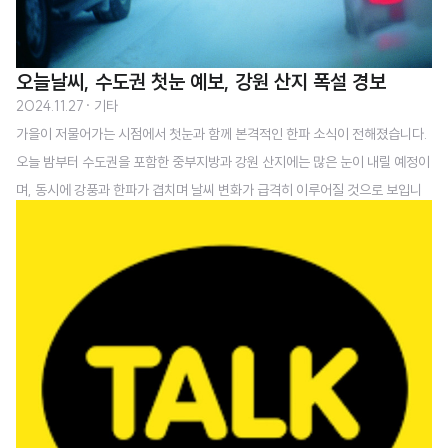
오늘날씨, 수도권 첫눈 예보, 강원 산지 폭설 경보
2024.11.27
· 기타
가을이 저물어가는 시점에서 첫눈과 함께 본격적인 한파 소식이 전해졌습니다.
오늘 밤부터 수도권을 포함한 중부지방과 강원 산지에는 많은 눈이 내릴 예정이
며, 동시에 강풍과 한파가 겹치며 날씨 변화가 급격히 이루어질 것으로 보입니
다. 이번 날씨 변화는 전국적으로 영향을 미칠 것으로 예상되며, 이에 따른 각별
한 대비가 필요합니다.이번 기상 현상은 한반도 북동부에 자리 잡은 강력한 저
기압과 상층으로부터 내려오는 찬 공기의 영향 때문입니다. 상층 약 5km 고도
에서 영하 40도의 한기가 내려오며 대기가 불안정해졌고, 이는 전국적으로 눈
구름대를 형성하게 했습니다.수도권 지역은 최대 8cm, 강원 산지는 30cm 이
상의 폭설이 예보되었습니다. 뿐만 아니라 전국적으로 최대 30mm의 강수량
이 예상되고 있어 겨울철 첫 ..