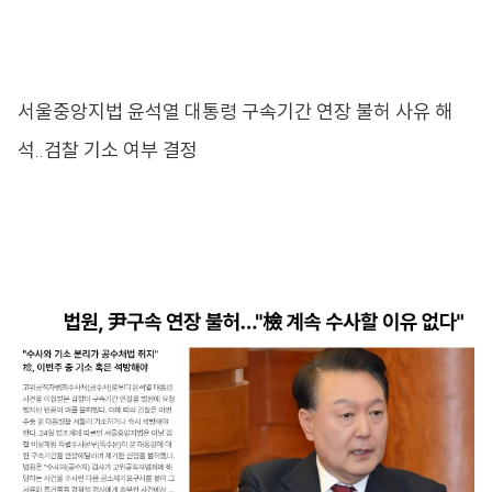
서울중앙지법 윤석열 대통령 구속기간 연장 불허 사유 해
석..검찰 기소 여부 결정