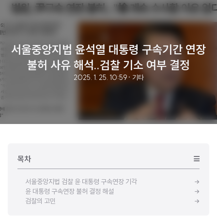
서울중앙지법 윤석열 대통령 구속기간 연장
불허 사유 해석..검찰 기소 여부 결정
2025. 1. 25. 10:59
· 기타
목차
서울중앙지법 검찰 윤 대통령 구속연장 기각
윤 대통령 구속연장 불허 결정 해설
검찰의 고민