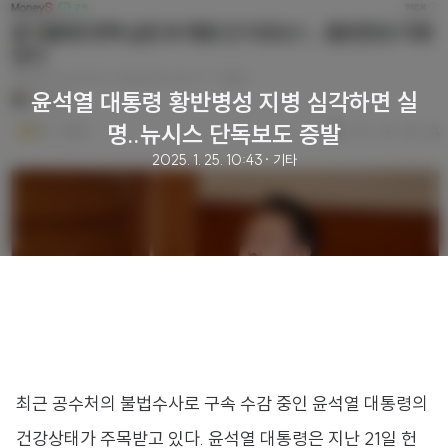
윤석열 대통령 황반병성 지병 심각하면 실
명..뉴시스 단독보도 증발
2025. 1. 25. 10:43
· 기타
최근 공수처의 불법수사로 구속 수감 중인 윤석열 대통령의
건강상태가 주목받고 있다. 윤석열 대통령은 지난 21일 헌