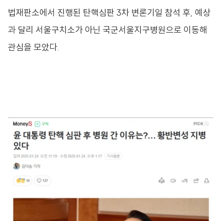
법재판소에서 진행된 탄핵심판 3차 변론기일 참석 후, 예상
과 달리 서울구치소가 아닌 국군서울지구병원으로 이동해
관심을 모았다.