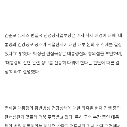
김준모 뉴시스 편집국 신성장사업부장은 기사 삭제 배경에 대해 "대
통령의 건강정보 공개가 적절한지에 대한 내부 논의 후 삭제를 결정
했다"고 밝혔다. 박상권 편집국장은 대통령실의 항의설을 부인하며,
"대통령의 신변 관련 정보를 신중히 다뤄야 한다는 판단에 따른 결
정"이라고 설명했다.
윤석열 대통령의 황반병성 건강상태에 대한 의혹은 현재 진행 중인
탄핵심판과 맞물려 더욱 주목받고 있다. 특히 구속 수감 중인 대통
령의 병원 이동이라는 이례적 상황과 언론사의 기사 삭제 과정에서