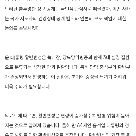
드러난 불투명한 정보 공개는 국민적 관심사로 떠올랐다. 이번 사태
는 국가 지도자의 건강상태 공개 범위와 언론의 보도 책임에 대한
논의를 촉발시켰다.
윤 댸통령 황반변성은 녹내장, 당뇨망막병증과 함께 3대 실명 질환
으로 분류되는 심각한 안과 질환입니다. 특히 망막 중심부의 황반부
가 손상되면서 발생하는 이 질환은, 초기에 증상을 느끼기 어려워
더욱 주의가 필요합니다.
의료계에 따르면, 황반변성은 연령이 증가할수록 발병 위험이 높아
지는 것으로 알려져 있습니다. 올해 만 64세인 윤석열 대통령의 경
우도 노화로 인한 황반변성으로 추정됩니다. 황반변성의 가장 큰 위