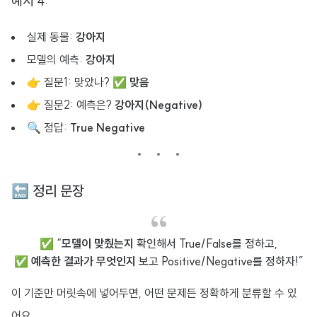
예시 4:
실제 동물:
강아지
모델의 예측:
강아지
👉 질문1: 맞았나? ✅
맞음
👉 질문2: 예측은?
강아지(Negative)
🔍 정답:
True Negative
🔚 정리 문장
✅ “
모델이 맞췄는지
확인해서 True/False를 정하고,
✅
예측한 결과가 무엇인지
보고 Positive/Negative를 정하자!”
이 기준만 머릿속에 넣어두면, 어떤 문제든 정확하게 분류할 수 있
어요.