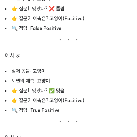
👉 질문1: 맞았나? ❌
틀림
👉 질문2: 예측은?
고양이(Positive)
🔍 정답:
False Positive
예시 3:
실제 동물:
고양이
모델의 예측:
고양이
👉 질문1: 맞았나? ✅
맞음
👉 질문2: 예측은?
고양이(Positive)
🔍 정답:
True Positive