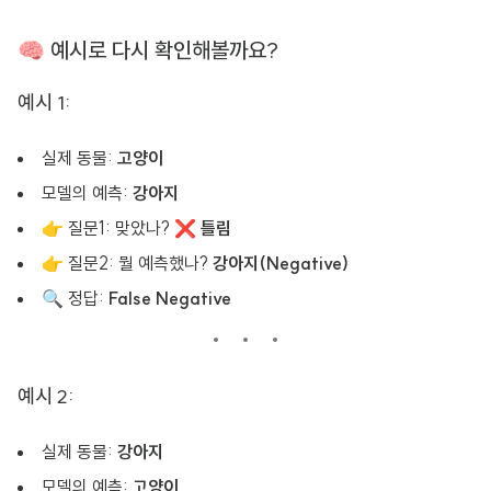
🧠 예시로 다시 확인해볼까요?
예시 1:
실제 동물:
고양이
모델의 예측:
강아지
👉 질문1: 맞았나? ❌
틀림
👉 질문2: 뭘 예측했나?
강아지(Negative)
🔍 정답:
False Negative
예시 2:
실제 동물:
강아지
모델의 예측:
고양이