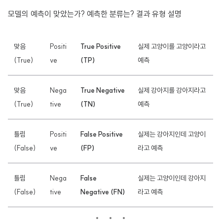
모델의 예측이 맞았는가? 예측한 분류는? 결과 유형 설명
맞음
Positi
True Positive
실제 고양이를 고양이라고
(True)
ve
(TP)
예측
맞음
Nega
True Negative
실제 강아지를 강아지라고
(True)
tive
(TN)
예측
틀림
Positi
False Positive
실제는 강아지인데 고양이
(False)
ve
(FP)
라고 예측
틀림
Nega
False
실제는 고양이인데 강아지
(False)
tive
Negative (FN)
라고 예측